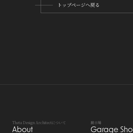
トップページへ戻る
Theta Design Architectについて
展示場
About
Garage Sh