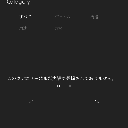
Category
すべて
ジャンル
構造
用途
素材
このカテゴリーはまだ実績が登録されておりません。
01
00